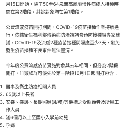
月15日開始，除了50至64歲無高風險慢性病成人接種時
間在第2階段，其餘對象均在第1階段。
公費流感疫苗開打期間，COVID-19疫苗接種作業持續進
行，依據衛生福利部傳染病防治諮詢會預防接種組專家建
議，COVID-19及流感2種疫苗接種間隔應至少7天，避免
發生疫苗接種不良事件無法釐清。
今年度公費流感疫苗實施對象與去年相同，但分為2階段
開打，11類族群可優先於第一階段10月1日起開打包含：
醫事及衛生防疫相關人員
65歲以上長者
安養、養護、長期照顧(服務)等機構之受照顧者及所屬工
作人員
滿6個月以上至國小入學前幼兒
孕婦