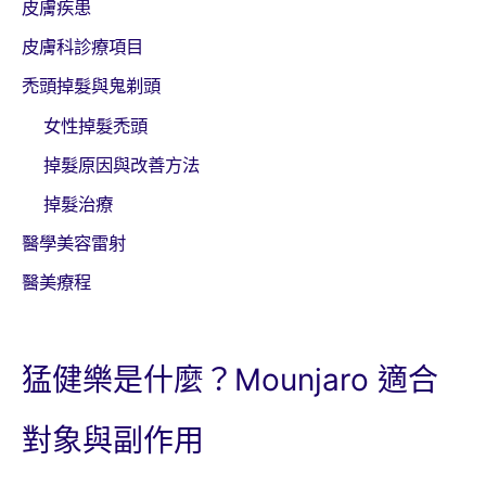
皮膚疾患
皮膚科診療項目
禿頭掉髮與鬼剃頭
女性掉髮禿頭
掉髮原因與改善方法
掉髮治療
醫學美容雷射
醫美療程
猛健樂是什麼？Mounjaro 適合
對象與副作用