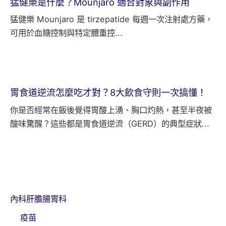
猛健樂是什麼？Mounjaro 適合對象與副作用
猛健樂 Mounjaro 是 tirzepatide 每週一次注射處方藥，
可用於血糖控制與特定體重控...
胃食道逆流怎麼吃才對？8大飲食守則一次搞懂！
你是否經常在飯後覺得胃酸上湧、胸口灼熱，甚至半夜被
酸味驚醒？這些都是胃食道逆流（GERD）的典型症狀...
內科肝膽腸胃科
疫苗