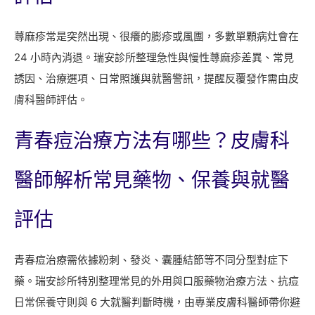
蕁麻疹常是突然出現、很癢的膨疹或風團，多數單顆病灶會在
24 小時內消退。瑞安診所整理急性與慢性蕁麻疹差異、常見
誘因、治療選項、日常照護與就醫警訊，提醒反覆發作需由皮
膚科醫師評估。
青春痘治療方法有哪些？皮膚科
醫師解析常見藥物、保養與就醫
評估
青春痘治療需依據粉刺、發炎、囊腫結節等不同分型對症下
藥。瑞安診所特別整理常見的外用與口服藥物治療方法、抗痘
日常保養守則與 6 大就醫判斷時機，由專業皮膚科醫師帶你避