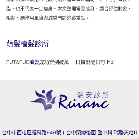
脂，也不代表一定瘦身。本文整理常見成分、適合評估對象、
限制、副作用風險與減重門診追蹤重點。
萌髮
植髮診所
FUT&FUE
植髮
成功實例破萬 一日植髮隔日可上班
台中市西屯區福科路946號 ( 台中榮總後面.臨中科.瑞聯天地D