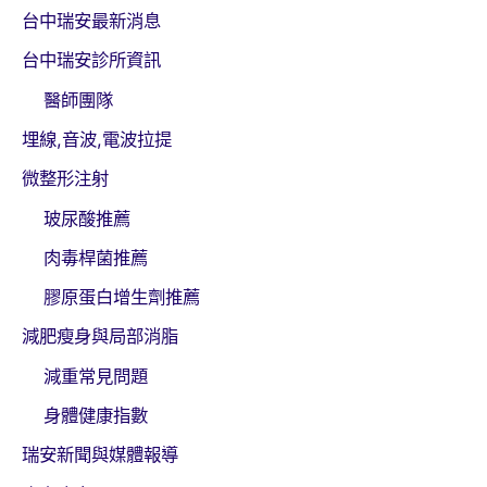
台中瑞安最新消息
台中瑞安診所資訊
醫師團隊
埋線,音波,電波拉提
微整形注射
玻尿酸推薦
肉毒桿菌推薦
膠原蛋白增生劑推薦
減肥瘦身與局部消脂
減重常見問題
身體健康指數
瑞安新聞與媒體報導