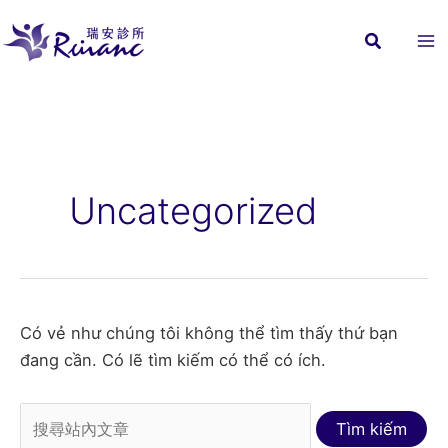
Nhảy
tới
nội
dung
Uncategorized
Có vẻ như chúng tôi không thể tìm thấy thứ bạn
đang cần. Có lẽ tìm kiếm có thể có ích.
Tìm
kiếm: