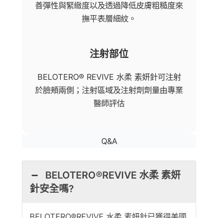
善彈性與緊緻度以及透過降低皮膚粗糙度來
撫平表層細紋。
注射部位
BELOTERO® REVIVE 水柔 素妍針可注射
於臉頰兩側；注射區域及注射劑劑量由專業
醫師評估
Q&A
BELOTERO®REVIVE 水柔 素妍
針安全嗎?
BELOTERO®REVIVE 水柔 素妍針已獲得美國