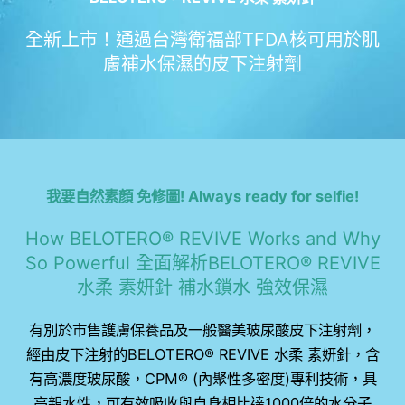
全新上市！通過台灣衛福部TFDA核可用於肌
膚補水保濕的皮下注射劑
我要自然素顏 免修圖! Always ready for selfie!
How BELOTERO® REVIVE Works and Why
So Powerful 全面解析BELOTERO® REVIVE
水柔 素妍針 補水鎖水 強效保濕
有別於市售護膚保養品及一般醫美玻尿酸皮下注射劑，
經由皮下注射的BELOTERO® REVIVE 水柔 素妍針，含
有高濃度玻尿酸，CPM®️ (內聚性多密度)專利技術，具
高親水性，可有效吸收與自身相比達1000倍的水分子