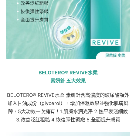
BELOTERO® REVIVE水柔
素妍針 五大效果
BELOTERO® REVIVE水柔 素妍針含高濃度的玻尿酸額外
加入甘油成份（glycerol），增加保濕效果並強化肌膚屏
障，5大功效一次擁有！1.肌膚水潤光澤 2.撫平表淺細紋
3.改善泛紅粗糙 4.恢復彈性緊緻 5.全面提升膚質