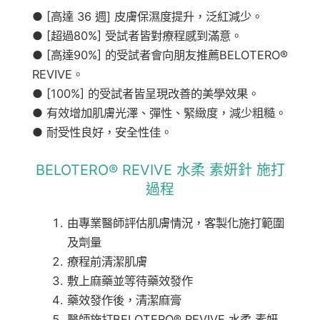
● [高達 36 週] 皮膚保濕度提升，泛紅減少。
● [超過80%] 受試者皆對療程感到滿意。
● [高達90%] 的受試者會向朋友推薦BELOTERO®
REVIVE。
● [100%] 的受試者皆呈現改善的美學效果。
● 有效增加肌膚光澤、彈性、緊緻度，減少粗糙。
● 耐受性良好，安全性佳。
BELOTERO® REVIVE 水柔 素妍針 施打
過程
由專業醫師評估肌膚情況，客製化施打範圍
及劑量
療程前清潔肌膚
敷上麻藥並等待藥效發作
藥效發作後，清潔麻膏
醫師施打BELOTERO® REVIVE 水柔 素妍