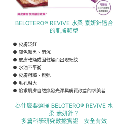
BELOTERO® REVIVE 水柔 素妍針適合
的肌膚類型
● 皮膚泛紅
● 膚色較黑、暗沉
● 皮膚乾燥或因乾燥而出現細紋
● 水油不平衡
● 皮膚粗糙、鬆弛
● 毛孔粗大
● 追求肌膚自然煥發光澤與膚質改善的求美者
為什麼要選擇 BELOTERO® REVIVE 水
柔 素妍針？
多篇科學研究數據實證 安全有效