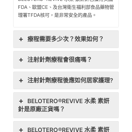
FDA、歐盟CE、及台灣衛生福利部食品藥物管
理署TFDA核可，是非常安全的產品。
療程需要多少次？效果如何？
注射針劑療程會很痛嗎？
注射針劑療程後應如何居家護理?
BELOTERO®REVIVE 水柔 素妍
針是原廠正貨嗎？
BELOTERO®REVIVE 水柔 素妍