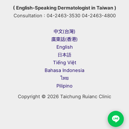
( English-Speaking Dermatologist in Taiwan )
Consultation : 04-2463-3530 04-2463-4800
中文(台灣)
廣東話(香港)
English
日本語
Tiếng Việt
Bahasa Indonesia
ไทย
Pilipino
Copyright © 2026 Taichung Ruianc Clinic