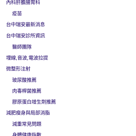
內科肝膽腸胃科
疫苗
台中瑞安最新消息
台中瑞安診所資訊
醫師團隊
埋線,音波,電波拉提
微整形注射
玻尿酸推薦
肉毒桿菌推薦
膠原蛋白增生劑推薦
減肥瘦身與局部消脂
減重常見問題
身體健康指數