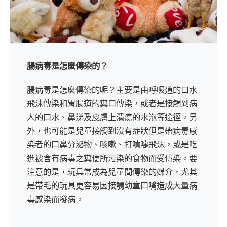
腸病毒是怎麼傳染的？
腸病毒是怎麼傳染的呢？主要是由呼吸道的口水
飛沫傳染和胃腸道的糞口傳染，或者是接觸到病
人的口水、鼻涕及皮膚上潰瘍的水泡等途徑。另
外，也可能是兒童接觸到沒有症狀但是帶病毒感
染者的口鼻分泌物、咳嗽、打噴嚏飛沫，或是吃
進被含有病毒之糞便所污染的食物而受傳染。要
注意的是，玩具常成為兒童間傳染的媒介，尤其
是帶毛的玩具更容易因接觸幼童口嘴造成大量病
毒感染而發病。