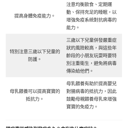
注意均衡飲食、定期運
動、保持充足的睡眠，以
提高身體免疫能力。
增強免疫系統對抗病毒的
能力。
三歲以下兒童併發嚴重症
狀的風險較高，與這些年
特別注意三歲以下兒童的
齡段的小朋友玩耍時要特
防護。
別注重衛生，避免將病毒
傳染給他們。
母乳餵養有助於提高嬰兒
母乳餵養可以提高寶寶的
對腸病毒的抵抗力，因此
抵抗力。
鼓勵母親餵養母乳來增強
寶寶的免疫力。