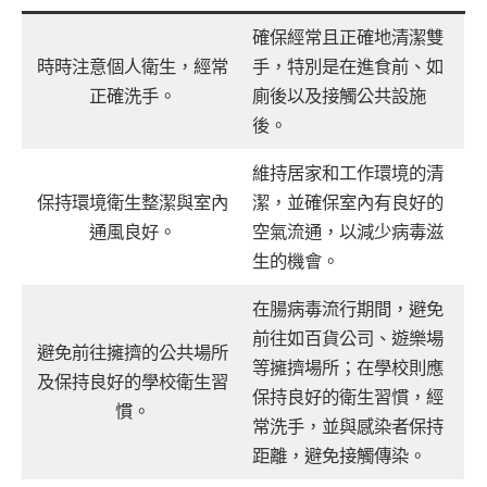
確保經常且正確地清潔雙
時時注意個人衛生，經常
手，特別是在進食前、如
正確洗手。
廁後以及接觸公共設施
後。
維持居家和工作環境的清
保持環境衛生整潔與室內
潔，並確保室內有良好的
通風良好。
空氣流通，以減少病毒滋
生的機會。
在腸病毒流行期間，避免
前往如百貨公司、遊樂場
避免前往擁擠的公共場所
等擁擠場所；在學校則應
及保持良好的學校衛生習
保持良好的衛生習慣，經
慣。
常洗手，並與感染者保持
距離，避免接觸傳染。