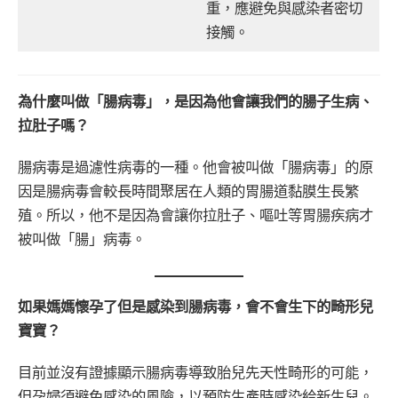
重，應避免與感染者密切
接觸。
為什麼叫做「腸病毒」，是因為他會讓我們的腸子生病、
拉肚子嗎？
腸病毒是過濾性病毒的一種。他會被叫做「腸病毒」的原
因是腸病毒會較長時間聚居在人類的胃腸道黏膜生長繁
殖。所以，他不是因為會讓你拉肚子、嘔吐等胃腸疾病才
被叫做「腸」病毒。
如果媽媽懷孕了但是感染到腸病毒，會不會生下的畸形兒
寶寶？
目前並沒有證據顯示腸病毒導致胎兒先天性畸形的可能，
但孕婦須避免感染的風險，以預防生產時感染給新生兒。