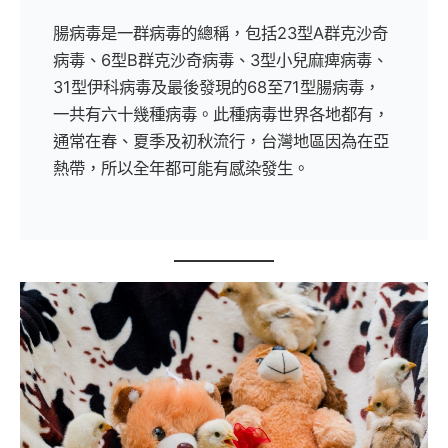
腸病毒是一群病毒的總稱，包括23型A群克沙奇
病毒、6型B群克沙奇病毒、3型小兒麻痺病毒、
31型伊科病毒及最後發現的68至71型腸病毒，
一共有六十幾種病毒。此種病毒世界各地都有，
通常在春、夏季及初秋流行，台灣地區因為在亞
熱帶，所以全年都可能有感染發生。