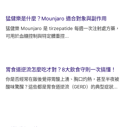
猛健樂是什麼？Mounjaro 適合對象與副作用
猛健樂 Mounjaro 是 tirzepatide 每週一次注射處方藥，
可用於血糖控制與特定體重控...
胃食道逆流怎麼吃才對？8大飲食守則一次搞懂！
你是否經常在飯後覺得胃酸上湧、胸口灼熱，甚至半夜被
酸味驚醒？這些都是胃食道逆流（GERD）的典型症狀...