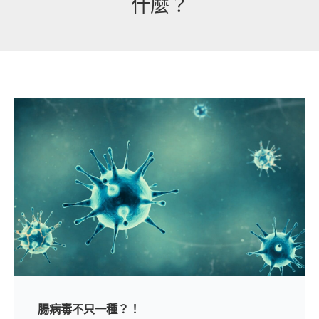
什麼？
腸病毒不只一種？！