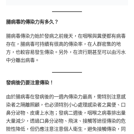
腸病毒的傳染力有多久？
腸病毒傳染力始於發病之前幾天，在咽喉與糞便都有病毒
存在，腸病毒可持續有很高的傳染率，在人群密集的地
方，也較容易發生傳染。另外，在流行期甚至可以由污水
中分離出病毒。
發病後仍要注意傳染！
由於腸病毒在發病後的一週內傳染力最高，需特別注意感
染者之隔離照顧，也必須特別小心處理感染者之糞便、口
鼻分泌物、皮膚上水泡；發病二週後，咽喉之病毒排出量
大量減少，透過口鼻分泌物、飛沫、接觸等途徑傳染的危
險性降低，但仍應注意注意個人衛生，避免接觸傳染，同