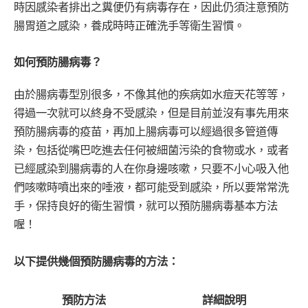
時因感染者排出之糞便仍有病毒存在，因此仍須注意預防
腸胃道之感染，養成時時正確洗手等衛生習慣。
如何預防腸病毒？
由於腸病毒型別很多，不像其他的疾病如水痘天花等等，
得過一次就可以終身不受感染，但是目前並沒有事先用來
預防腸病毒的疫苗，再加上腸病毒可以經過很多管道傳
染，包括從嘴巴吃進去任何被細菌污染的食物或水，或者
已經感染到腸病毒的人在你身邊咳嗽，只要不小心吸入他
們咳嗽時噴出來的唾液，都可能受到感染，所以要常常洗
手，保持良好的衛生習慣，就可以預防腸病毒基本方法
喔！
以下提供幾個預防腸病毒的方法：
預防方法
詳細說明