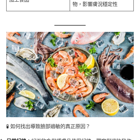
物，影響膚況穩定性
🧪 如何找出導致臉部過敏的真正原因？