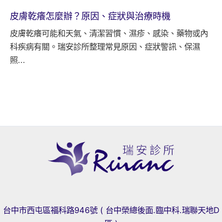
皮膚乾癢怎麼辦？原因、症狀與治療時機
皮膚乾癢可能和天氣、清潔習慣、濕疹、感染、藥物或內
科疾病有關。瑞安診所整理常見原因、症狀警訊、保濕
照...
台中市西屯區福科路946號 ( 台中榮總後面.臨中科.瑞聯天地D