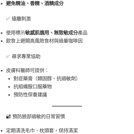
避免精油、香精、酒精成分
✅ 遠離刺激
使用標示
敏感肌適用、無致敏成分
產品
飲食上避開高風險食材與過量咖啡因
✅ 尋求專業協助
皮膚科醫師可提供：
對症藥膏（類固醇、抗過敏劑）
抗組織胺口服藥物
預防性保養建議
🔐 預防臉部過敏的日常習慣
定期清洗毛巾、枕頭套，保持清潔