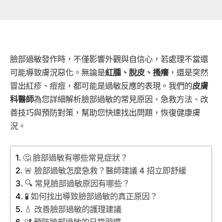
臉部過敏發作時，不僅影響外觀與自信心，若處理不當還
可能導致膚況惡化。無論是
紅腫、脫皮、搔癢
，還是突然
冒出紅疹、痘痘，都可能是過敏反應的表現。我們的
皮膚
科醫師
為您詳細解析臉部過敏的常見原因、急救方法、改
善技巧與預防對策，幫助您快速找出問題，恢復健康膚
況。
🤔 臉部過敏有哪些常見症狀？
🚨 臉部過敏怎麼急救？醫師建議 4 招立即舒緩
🔍 常見臉部過敏原因有哪些？
🧪 如何找出導致臉部過敏的真正原因？
💧 改善臉部過敏的護理建議