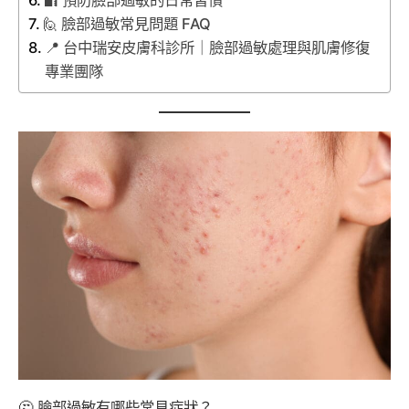
🔐 預防臉部過敏的日常習慣
🙋 臉部過敏常見問題 FAQ
📍 台中瑞安皮膚科診所｜臉部過敏處理與肌膚修復
專業團隊
🤔 臉部過敏有哪些常見症狀？