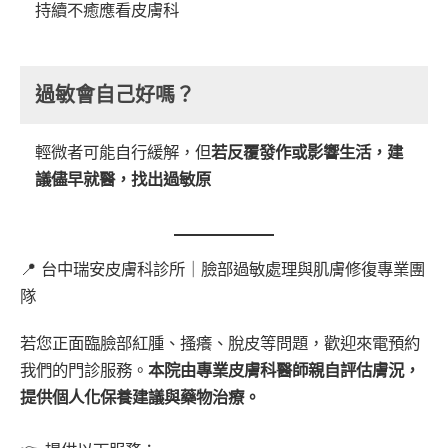
持續不癒應看皮膚科
過敏會自己好嗎？
輕微者可能自行緩解，但
若反覆發作或影響生活，建
議儘早就醫，找出過敏原
📍 台中瑞安皮膚科診所｜臉部過敏處理與肌膚修復專業團
隊
若您正面臨臉部紅腫、搔癢、脫皮等問題，歡迎來電預約
我們的門診服務。
本院由專業皮膚科醫師親自評估膚況，
提供個人化保養建議與藥物治療。