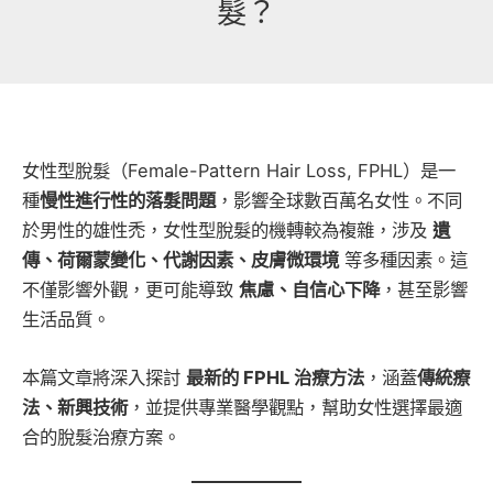
髮？
女性型脫髮（Female-Pattern Hair Loss, FPHL）是一
種
慢性進行性的落髮問題
，影響全球數百萬名女性。不同
於男性的雄性禿，女性型脫髮的機轉較為複雜，涉及
遺
傳、荷爾蒙變化、代謝因素、皮膚微環境
等多種因素。這
不僅影響外觀，更可能導致
焦慮、自信心下降
，甚至影響
生活品質。
本篇文章將深入探討
最新的 FPHL 治療方法
，涵蓋
傳統療
法、新興技術
，並提供專業醫學觀點，幫助女性選擇最適
合的脫髮治療方案。