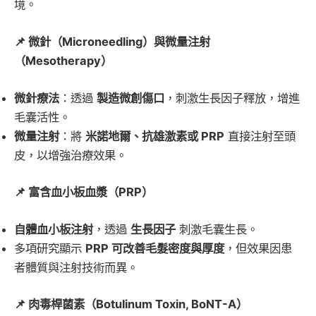
境。
📌 微針（Microneedling）與微量注射
（Mesotherapy）
微針療法
：透過
製造微創傷口
，刺激生長因子釋放，增進
毛囊活性。
微量注射
：將
米諾地爾、抗雄激素或 PRP
直接注射至頭
皮，以增強治療效果。
📌 富含血小板血漿（PRP）
自體血小板注射
，透過
生長因子
刺激毛囊生長。
多項研究顯示
PRP 可改善毛髮密度與厚度
，但效果因患
者體質與注射技術而異。
📌 肉毒桿菌素（Botulinum Toxin, BoNT-A）