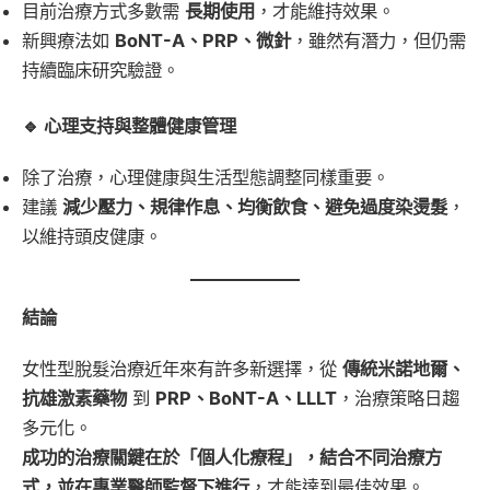
目前治療方式多數需
長期使用
，才能維持效果。
新興療法如
BoNT-A、PRP、微針
，雖然有潛力，但仍需
持續臨床研究驗證。
🔹 心理支持與整體健康管理
除了治療，心理健康與生活型態調整同樣重要。
建議
減少壓力、規律作息、均衡飲食、避免過度染燙髮
，
以維持頭皮健康。
結論
女性型脫髮治療近年來有許多新選擇，從
傳統米諾地爾、
抗雄激素藥物
到
PRP、BoNT-A、LLLT
，治療策略日趨
多元化。
成功的治療關鍵在於「個人化療程」，結合不同治療方
式，並在專業醫師監督下進行
，才能達到最佳效果。