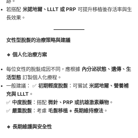
跡。
若搭配
米諾地爾、LLLT 或 PRP
可提升移植後存活率與生
長效果。
女性型脫髮的治療策略與建議
🔹 個人化治療方案
每位女性的脫髮成因不同，應根據
內分泌狀態、遺傳、生
活型態
訂製個人化療程。
一般建議： ✅
初期輕度脫髮
：可嘗試
米諾地爾、營養補
充與 LLLT
。
✅
中度脫髮
：搭配
微針、PRP 或抗雄激素藥物
。
✅
嚴重脫髮
：考慮
毛髮移植 + 長期維持療法
。
🔹 長期維護與安全性