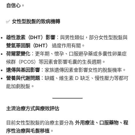
自信心
。
✅
女性型脫髮的致病機轉
雄性激素（DHT）影響
：與男性類似，部分女性型脫髮與
雙氫睪固酮（DHT）
過度作用有關。
荷爾蒙變化
：更年期、懷孕、口服避孕藥或多囊性卵巢症
候群（PCOS）等因素會影響毛囊的生長週期。
遺傳與基因影響
：家族遺傳因素會影響女性的脫髮機率。
營養與代謝問題
：缺鐵、維生素 D 缺乏、慢性壓力等都可
能加劇脫髮。
主流治療方式與療效評估
目前女性型脫髮的治療主要分為
外用療法、口服藥物、程
序性治療與毛髮移植
。