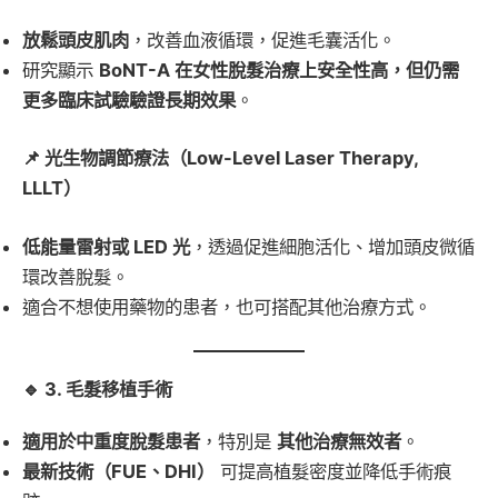
放鬆頭皮肌肉
，改善血液循環，促進毛囊活化。
研究顯示
BoNT-A 在女性脫髮治療上安全性高，但仍需
更多臨床試驗驗證長期效果
。
📌 光生物調節療法（Low-Level Laser Therapy,
LLLT）
低能量雷射或 LED 光
，透過促進細胞活化、增加頭皮微循
環改善脫髮。
適合不想使用藥物的患者，也可搭配其他治療方式。
🔹 3. 毛髮移植手術
適用於中重度脫髮患者
，特別是
其他治療無效者
。
最新技術（FUE、DHI）
可提高植髮密度並降低手術痕