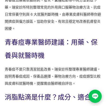
青春痘治療需依據粉刺、發炎、囊腫結節等不同分型對症下
藥。瑞安診所特別整理常見的外用與口服藥物治療方法、抗痘
日常保養守則與 6 大就醫判斷時機，由專業皮膚科醫師帶你避
開擠痘與偏方誤區，協助你安全、有效且穩定地改善肌膚發炎
困擾。
青春痘專業醫師建議：用藥、保
養與就醫時機
青春痘不是只靠清潔就能改善。瑞安診所整理專業醫師建議，
說明青春痘成因、保養品選擇、藥物治療方向、痘痘類型比較
與皮膚科就醫時機，提醒需由醫師親自評估。
消脂點滴是什麼？成分、適合對