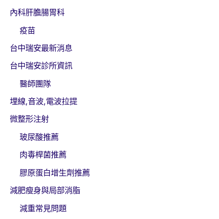
內科肝膽腸胃科
疫苗
台中瑞安最新消息
台中瑞安診所資訊
醫師團隊
埋線,音波,電波拉提
微整形注射
玻尿酸推薦
肉毒桿菌推薦
膠原蛋白增生劑推薦
減肥瘦身與局部消脂
減重常見問題