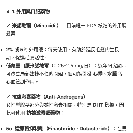
🔹 1. 外用與口服藥物
📌 米諾地爾（Minoxidil）
– 目前唯一 FDA 核准的外用脫
髮藥
2% 或 5% 外用液
：每天使用，有助於延長毛髮的生長
期，促進毛囊活性。
低劑量口服米諾地爾
（0.25-2.5 mg/日）：近年研究顯示
可改善局部塗抹不便的問題，但可能引發
心悸、水腫
等
心血管副作用。
📌 抗雄激素藥物（Anti-Androgens）
女性型脫髮部分與雄性激素相關，特別是
DHT
影響，因
此可使用
抗雄激素類藥物
：
5α-還原酶抑制劑（Finasteride、Dutasteride）
：在男