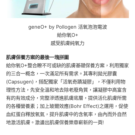
geneO+ by Pollogen 活氧泡泡電波
給你氧O+
感受肌膚純氧力
肌膚保養方案的最後一塊拼圖
給你氧O+整合瞭不可或缺的肌膚基礎保養方案，利用獨家
的三合一概念，一次滿足所有需求。其專利拋光膠囊
(Capsugen)，搭配獨家「活氧奇蹟凝膠」，不僅利用物
理性方法，先安全溫和地去除老廢角質，讓凝膠中高富含
有的有效成分，完整滲透進肌膚底層，提供活化肌膚所需
的各種營養素；加上玻爾效應(Bohr Effect)之運用，促使
血紅蛋白釋放氧氣，提升肌膚中的含氧率，由內而外自然
地激活肌膚。激盪出肌膚保養樂章嶄新的一頁!