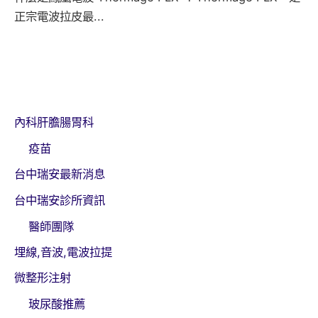
正宗電波拉皮最...
內科肝膽腸胃科
疫苗
台中瑞安最新消息
台中瑞安診所資訊
醫師團隊
埋線,音波,電波拉提
微整形注射
玻尿酸推薦