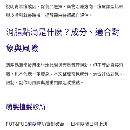
說明青春痘成因、保養品選擇、藥物治療方向、痘痘類型比較
與皮膚科就醫時機，提醒需由醫師親自評估。
消脂點滴是什麼？成分、適合對
象與風險
消脂點滴常被用來討論代謝與體重管理輔助，但不等於直接溶
脂，也不代表一定瘦身。本文整理常見成分、適合評估對象、
限制、副作用風險與減重門診追蹤重點。
萌髮
植髮診所
FUT&FUE
植髮
成功實例破萬 一日植髮隔日可上班