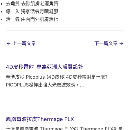
去角質:去除肌膚老廢角質
導 入:獨家活氧奇蹟凝膠
活 氧:由內而外肌膚活化
←
上一篇文章
下一篇文章
→
4D皮秒雷射-專為亞洲人膚質設計
精準皮秒 Picoplus (4D皮秒)4D皮秒雷射是什麼?
PICOPLUS發揮出強大光震波效應，...
鳳凰電波拉皮Thermage FLX
什麼是鳳凰電波 Thermage FLX®? Thermage FLX® 是