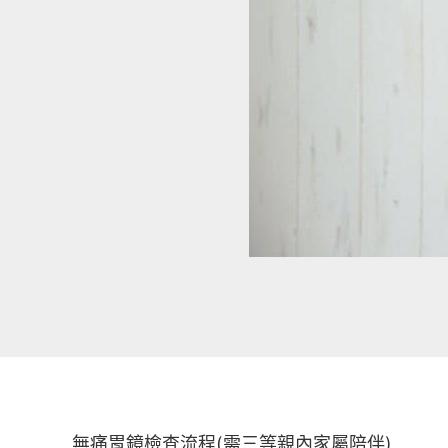
無痛胃鏡檢查流程(需三等親內家屬陪伴)