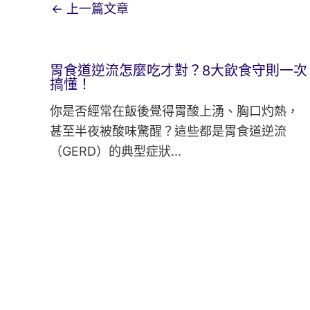
←
上一篇文章
胃食道逆流怎麼吃才對？8大飲食守則一次
搞懂！
你是否經常在飯後覺得胃酸上湧、胸口灼熱，
甚至半夜被酸味驚醒？這些都是胃食道逆流
（GERD）的典型症狀...