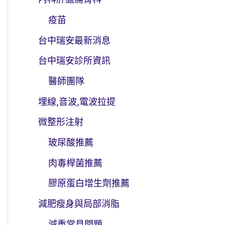
疫苗
台中瑞安最新消息
台中瑞安診所資訊
醫師團隊
埋線,音波,電波拉提
微整形注射
玻尿酸推薦
肉毒桿菌推薦
膠原蛋白增生劑推薦
減肥瘦身與局部消脂
減重常見問題