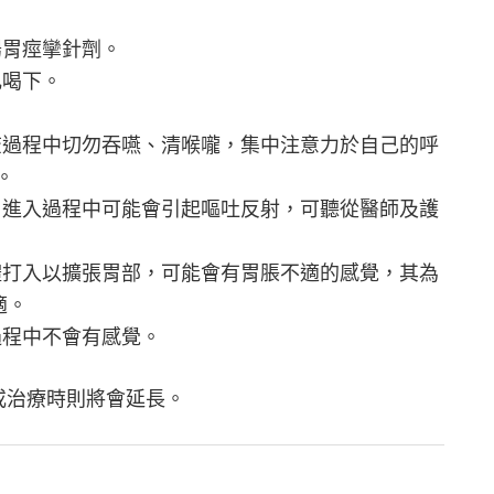
腸胃痙攣針劑。
乳喝下。
查過程中切勿吞嚥、清喉嚨，集中注意力於自己的呼
。
，進入過程中可能會引起嘔吐反射，可聽從醫師及護
。
體打入以擴張胃部，可能會有胃脹不適的感覺，其為
適。
過程中不會有感覺。
或治療時則將會延長。