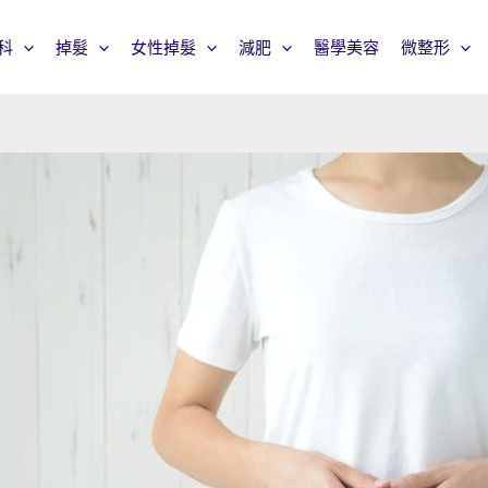
科
掉髮
女性掉髮
減肥
醫學美容
微整形