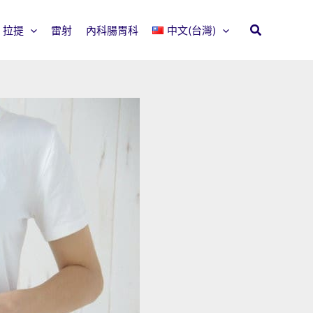
拉提
雷射
內科腸胃科
中文(台灣)