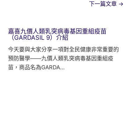
下一篇文章
→
嘉喜九價人類乳突病毒基因重組疫苗
（GARDASIL 9）介紹
今天要與大家分享一項對全民健康非常重要的
預防醫學——九價人類乳突病毒基因重組疫
苗，商品名為GARDA...