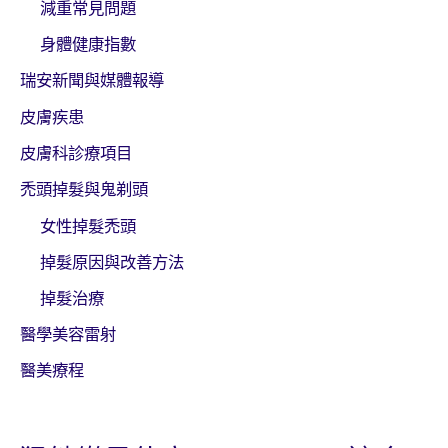
減重常見問題
身體健康指數
瑞安新聞與媒體報導
皮膚疾患
皮膚科診療項目
禿頭掉髮與鬼剃頭
女性掉髮禿頭
掉髮原因與改善方法
掉髮治療
醫學美容雷射
醫美療程