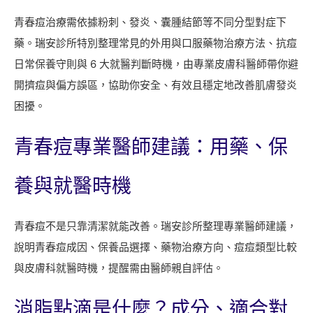
青春痘治療需依據粉刺、發炎、囊腫結節等不同分型對症下
藥。瑞安診所特別整理常見的外用與口服藥物治療方法、抗痘
日常保養守則與 6 大就醫判斷時機，由專業皮膚科醫師帶你避
開擠痘與偏方誤區，協助你安全、有效且穩定地改善肌膚發炎
困擾。
青春痘專業醫師建議：用藥、保
養與就醫時機
青春痘不是只靠清潔就能改善。瑞安診所整理專業醫師建議，
說明青春痘成因、保養品選擇、藥物治療方向、痘痘類型比較
與皮膚科就醫時機，提醒需由醫師親自評估。
消脂點滴是什麼？成分、適合對