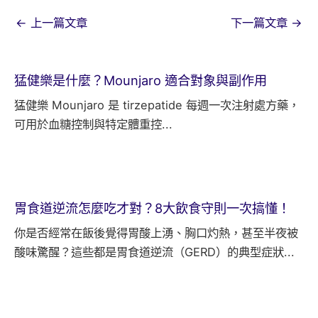
←
上一篇文章
下一篇文章
→
猛健樂是什麼？Mounjaro 適合對象與副作用
猛健樂 Mounjaro 是 tirzepatide 每週一次注射處方藥，
可用於血糖控制與特定體重控...
胃食道逆流怎麼吃才對？8大飲食守則一次搞懂！
你是否經常在飯後覺得胃酸上湧、胸口灼熱，甚至半夜被
酸味驚醒？這些都是胃食道逆流（GERD）的典型症狀...