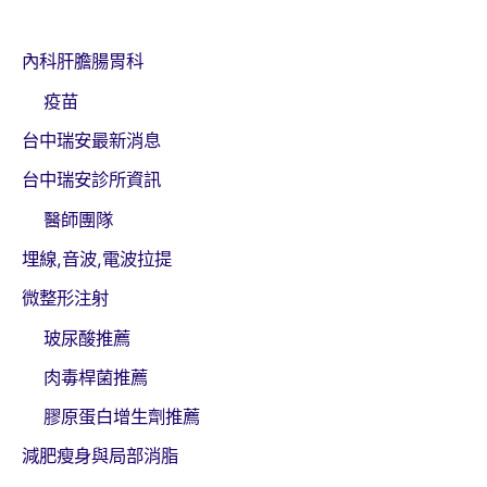
內科肝膽腸胃科
疫苗
台中瑞安最新消息
台中瑞安診所資訊
醫師團隊
埋線,音波,電波拉提
微整形注射
玻尿酸推薦
肉毒桿菌推薦
膠原蛋白增生劑推薦
減肥瘦身與局部消脂