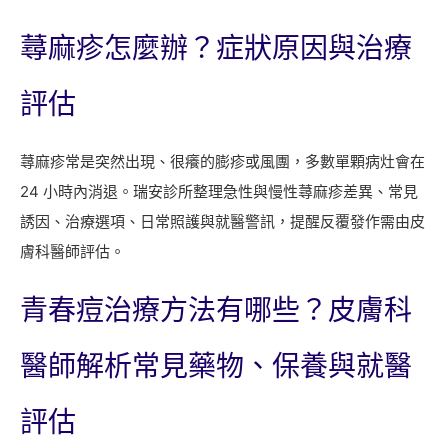
蕁麻疹怎麼辦？症狀原因與治療
評估
蕁麻疹常是突然出現、很癢的膨疹或風團，多數單顆病灶會在
24 小時內消退。瑞安診所整理急性與慢性蕁麻疹差異、常見
誘因、治療選項、日常照護與就醫警訊，提醒反覆發作需由皮
膚科醫師評估。
青春痘治療方法有哪些？皮膚科
醫師解析常見藥物、保養與就醫
評估