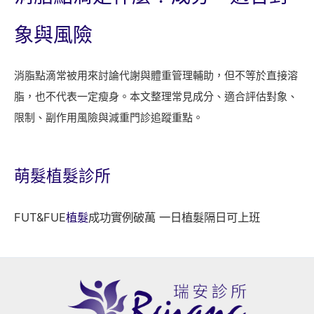
象與風險
消脂點滴常被用來討論代謝與體重管理輔助，但不等於直接溶
脂，也不代表一定瘦身。本文整理常見成分、適合評估對象、
限制、副作用風險與減重門診追蹤重點。
萌髮
植髮診所
FUT&FUE
植髮
成功實例破萬 一日植髮隔日可上班