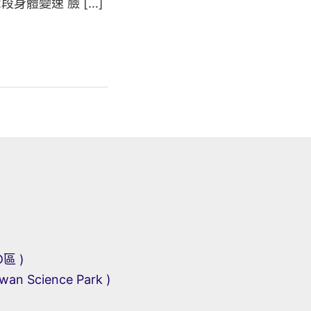
2段身體變速 臉 […]
區 )
iwan Science Park )