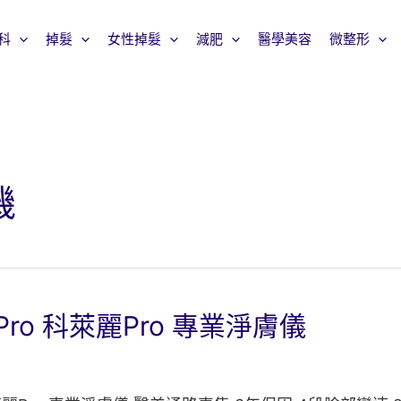
科
掉髮
女性掉髮
減肥
醫學美容
微整形
機
ic Pro 科萊麗Pro 專業淨膚儀