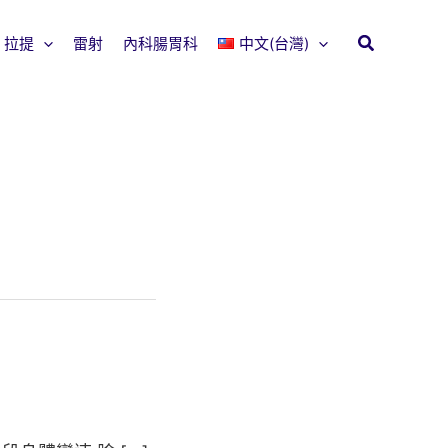
拉提
雷射
內科腸胃科
中文(台灣)