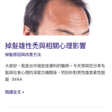
掉髮雄性禿與相關心理影響
掉髮原因與改善方法
大家好，我是台中瑞安皮膚科的醫師。今天想與您分享毛
髮與社會心理的深度交織關係，特別針對男性雄激素性脫
髮（MAA
掉
閱讀全文 »
髮
雄