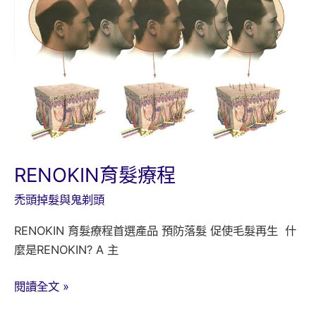
RENOKIN育髮療程
禿頭掉髮與鬼剃頭
RENOKIN 育髮療程首選產品 預防落髮 促使毛髮再生 什
麼是RENOKIN? A 主
RENOKIN
閱讀全文 »
育