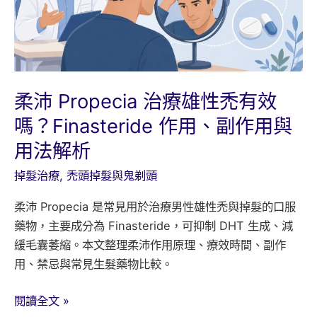
柔沛 Propecia 治療雄性禿有效
嗎？Finasteride 作用、副作用與
用法解析
掉髮治療
,
禿頭掉髮與鬼剃頭
柔沛 Propecia 是常見用於治療男性雄性禿與掉髮的口服
藥物，主要成分為 Finasteride，可抑制 DHT 生成、減
緩毛囊萎縮。本文整理柔沛作用原理、療效時間、副作
用、禁忌與常見生髮藥物比較。
柔
閱讀全文 »