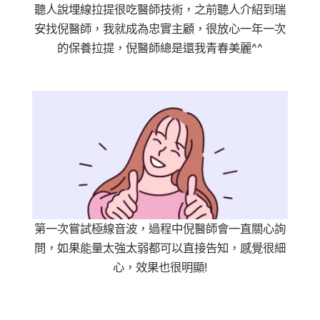
聽人說埋線拉提很吃醫師技術，之前聽人介紹到瑞
安找倪醫師，我就成為忠實主顧，很放心一年一次
的保養拉提，倪醫師總是還我青春美麗^^
第一次嘗試極線音波，過程中倪醫師會一直關心詢
問，如果能量太強太弱都可以直接告知，感覺很細
心，效果也很明顯!