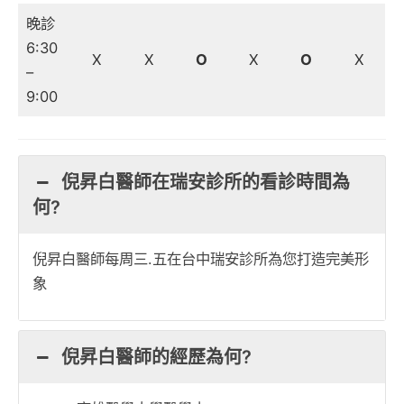
晚診
6:30
X
X
O
X
O
X
–
9:00
倪昇白醫師在瑞安診所的看診時間為
何?
倪昇白醫師每周三.五在台中瑞安診所為您打造完美形
象
倪昇白醫師的經歷為何?