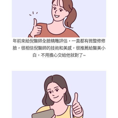
年前來給倪醫師全臉精雕評估，一直都有微整修修
臉，很相信倪醫師的技術和美感，很推薦給醫美小
白，不用擔心交給他就對了~