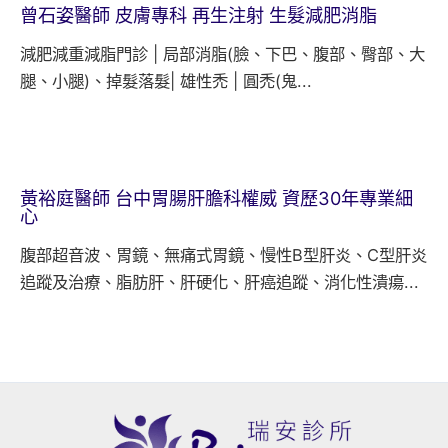
曾石姿醫師 皮膚專科 再生注射 生髮減肥消脂
減肥減重減脂門診 | 局部消脂(臉、下巴、腹部、臀部、大
腿、小腿)、掉髮落髮| 雄性禿 | 圓禿(鬼...
黃裕庭醫師 台中胃腸肝膽科權威 資歷30年專業細
心
腹部超音波、胃鏡、無痛式胃鏡、慢性B型肝炎、C型肝炎
追蹤及治療、脂肪肝、肝硬化、肝癌追蹤、消化性潰瘍...