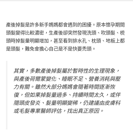
產後掉髮是許多新手媽媽都會遇到的困擾。原本懷孕期間
頭髮變得比較濃密，生產後卻突然發現洗頭、吹頭髮、梳
頭時掉髮量明顯增加，甚至看到排水孔、枕頭、地板上都
是頭髮，難免會擔心自己是不是快要禿頭。
其實，多數產後掉髮屬於暫時性的生理現象，
與產後荷爾蒙變化、睡眠不足、營養消耗與壓
力有關。雖然大部分媽媽會隨著時間逐漸恢
復，但如果掉髮量過多、持續時間太久，或伴
隨頭皮發炎、髮量明顯變稀，仍建議由皮膚科
或毛髮專業醫師評估，找出真正原因。