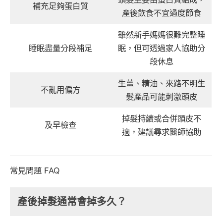
補充足夠蛋白質
產後飲食不宜過度節食
雖然新手媽媽很難完整睡
睡眠盡量分段補足
眠，但可透過家人協助分
段休息
生薑、精油、來路不明生
不亂用偏方
髮產品可能刺激頭皮
掉髮持續或合併頭皮不
及早檢查
適，建議尋求醫師協助
常見問題 FAQ
產後掉髮通常會掉多久？