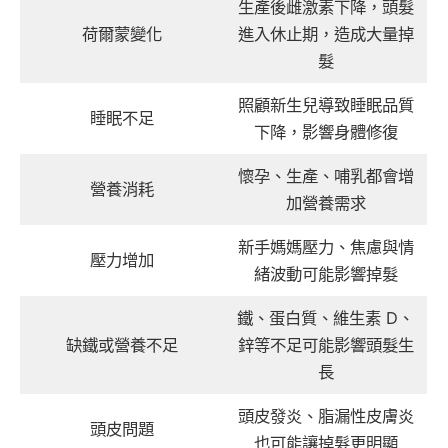
生產後雌激素下降，頭髮
荷爾蒙變化
進入休止期，造成大量掉
髮
照顧新生兒導致睡眠品質
睡眠不足
下降，影響身體修復
懷孕、生產、哺乳都會增
營養消耗
加營養需求
新手媽媽壓力、焦慮與情
壓力增加
緒波動可能影響掉髮
鐵、蛋白質、維生素 D、
缺鐵或營養不足
鋅等不足可能影響頭髮生
長
頭皮發炎、脂漏性皮膚炎
頭皮問題
也可能讓掉髮更明顯