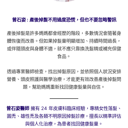
曾石姿 : 產後掉髮不用過度恐慌，但也不要忽略警訊
產後掉髮是許多媽媽都會經歷的階段，多數情況會隨著身
體恢復而改善。但如果掉髮量明顯增加、持續時間過長，
或伴隨頭皮與身體不適，就不應只靠換洗髮精或補充保健
食品。
透過專業醫師檢查，找出掉髮原因，並依照個人狀況安排
營養、頭皮照護與醫學治療，才能更有效改善產後掉髮問
題，幫助媽媽重新找回健康髮量與自信。
曾石姿醫師
擁有 24 年皮膚科臨床經驗，專精女性落髮、
圓禿、雄性禿及各類不明原因掉髮診療，擅長以精準評估
與個人化治療，為患者找回健康髮量。