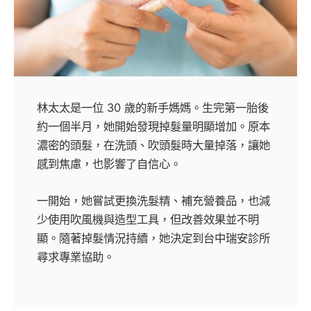
林太太是一位 30 歲的新手媽媽。生完第一胎後
約一個半月，她開始發現掉髮量明顯增加。原本
濃密的頭髮，在洗頭、吹頭髮時大量掉落，讓她
感到焦慮，也影響了自信心。
一開始，她嘗試更換洗髮精、補充營養品，也減
少使用吹風機與造型工具，但改善效果並不明
顯。隨著掉髮情況持續，她決定到台中瑞安診所
尋求專業協助。