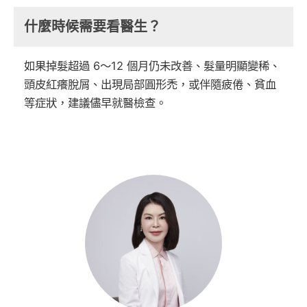
什麼時候需要看醫生？
如果掉髮超過 6～12 個月仍未改善、髮量明顯變稀、
頭皮紅癢脫屑、出現局部圓形禿，或伴隨疲倦、貧血
等症狀，建議儘早就醫檢查。