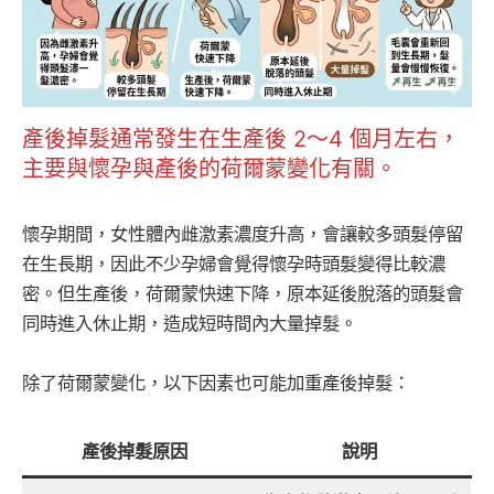
產後掉髮通常發生在生產後 2～4 個月左右，
主要與懷孕與產後的荷爾蒙變化有關。
懷孕期間，女性體內雌激素濃度升高，會讓較多頭髮停留
在生長期，因此不少孕婦會覺得懷孕時頭髮變得比較濃
密。但生產後，荷爾蒙快速下降，原本延後脫落的頭髮會
同時進入休止期，造成短時間內大量掉髮。
除了荷爾蒙變化，以下因素也可能加重產後掉髮：
產後掉髮原因
說明