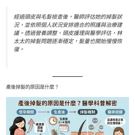
經過頭皮與毛髮檢查後，醫師評估她的掉髮狀
況，並依照個人狀況安排適合的照護與治療建
議。透過營養調整、頭皮護理與醫學評估，林
太太的掉髮問題逐漸穩定，髮量也開始慢慢恢
復。
產後掉髮的原因是什麼？