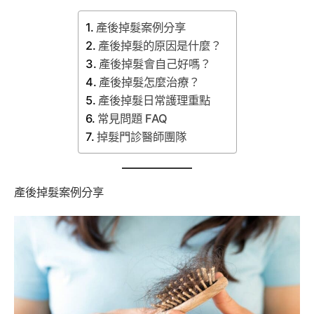
產後掉髮案例分享
產後掉髮的原因是什麼？
產後掉髮會自己好嗎？
產後掉髮怎麼治療？
產後掉髮日常護理重點
常見問題 FAQ
掉髮門診醫師團隊
產後掉髮案例分享