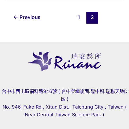
藥,
你
←
Previous
1
2
排
什
麼
色
的
油
台中市西屯區福科路946號 ( 台中榮總後面.臨中科.瑞聯天地D
區 )
No. 946, Fuke Rd., Xitun Dist., Taichung City , Taiwan (
Near Central Taiwan Science Park )