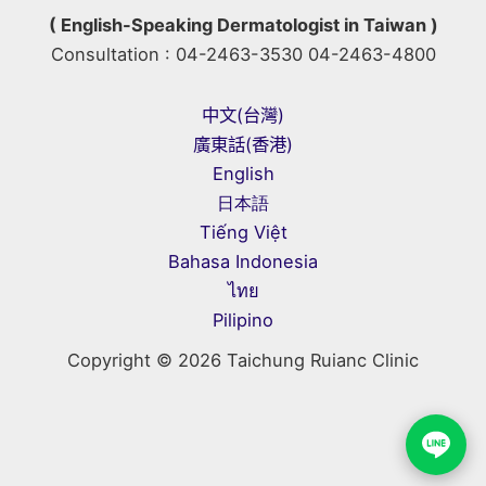
( English-Speaking Dermatologist in Taiwan )
Consultation : 04-2463-3530 04-2463-4800
中文(台灣)
廣東話(香港)
English
日本語
Tiếng Việt
Bahasa Indonesia
ไทย
Pilipino
Copyright © 2026 Taichung Ruianc Clinic