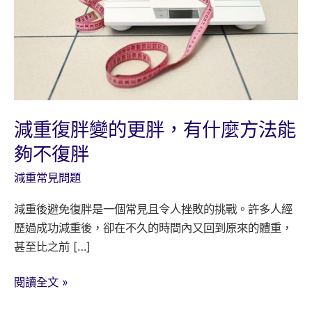
減重復胖變的更胖，有什麼方法能
夠不復胖
減重常見問題
減重後避免復胖是一個常見且令人挫敗的挑戰。許多人經
歷過成功減重後，卻在不久的時間內又回到原來的體重，
甚至比之前 […]
減
閱讀全文 »
重