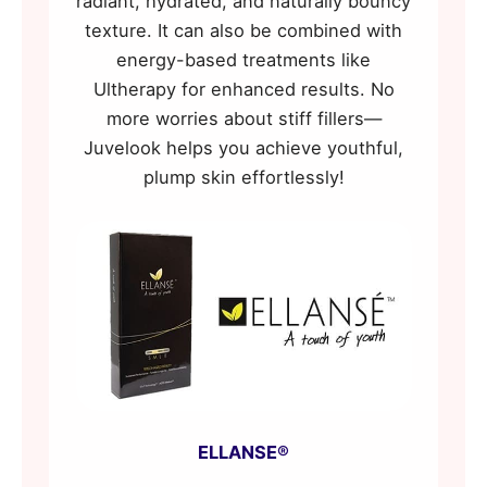
radiant, hydrated, and naturally bouncy
texture. It can also be combined with
energy-based treatments like
Ultherapy for enhanced results. No
more worries about stiff fillers—
Juvelook helps you achieve youthful,
plump skin effortlessly!
ELLANSE®