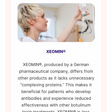
XEOMIN®
XEOMIN®, produced by a German
pharmaceutical company, differs from
other products as it lacks unnecessary
“complexing proteins.” This makes it
beneficial for patients who develop
antibodies and experience reduced
effectiveness with other botulinum
toxin treatments. XEOMIN® is less