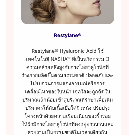
Restylane®
Restylane® Hyaluronic Acid ใช้
เทคโนโลยี NASHA™ ที่เป็นนวัตกรรม มี
ความคล้ายคลึงสูงกับกรดไฮยาลูโรนิกที่
ร่างกายผลิตขึ้นตามธรรมชาติ ปลอดภัยและ
ไม่รบกวนการแสดงอารมณ์หรือการ
เคลื่อนไหวของใบหน้า เจลใสจะถูกฉีดใน
ปริมาณเล็กน้อยเข้าสู่บริเวณที่รักษาเพื่อเพิ่ม
ปริมาตรให้กับเนื้อเยื่อใต้ผิวหนัง ปรับปรุง
โครงหน้าด้วยความเรียบเนียนของริ้วรอย
ให้ผิวมีกรดไฮยาลูโรนิกที่คงอยู่ยาวนานและ
สวยงามเป็นธรรมชาติในเวลาเดียวกัน