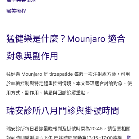
醫美療程
猛健樂是什麼？Mounjaro 適合
對象與副作用
猛健樂 Mounjaro 是 tirzepatide 每週一次注射處方藥，可用
於血糖控制與特定體重控制情境。本文整理適合討論對象、使
用方式、副作用、禁忌與回診追蹤重點。
瑞安診所八月門診與掛號時間
瑞安診所每日看診最晚報到及掛號時間為20:45，請留意相關
報到時間感謝週六下午 門診時間異動為13:15~17:00體檢…
閱