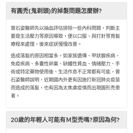
有圓禿(鬼剃頭)的掉髮問題怎麼辦?
曾石姿醫師先以抽血評估排除一些內科問題，判斷主
要是生活壓力等原因導致，便以口服、與打針等育髮
療程來處理，後來症狀慢慢改善。
造成落髮的原因相當多，如家族遺傳、甲狀腺疾病、
免疫疾病、多囊性卵巢、缺鐵性貧血、情緒壓力、手
術或特定藥物使用後、生活作息不正常都有可能，曾
石姿醫師說明，近期國內外更有因施打新冠肺炎疫苗
而造成的落髮，也有因為太焦慮疫情而出現圓形禿患
者。
20歲的年輕人可能有Ｍ型禿嗎?原因為何?