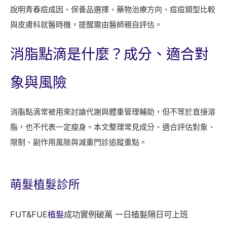
說明青春痘成因、保養品選擇、藥物治療方向、痘痘類型比較
與皮膚科就醫時機，提醒需由醫師親自評估。
消脂點滴是什麼？成分、適合對
象與風險
消脂點滴常被用來討論代謝與體重管理輔助，但不等於直接溶
脂，也不代表一定瘦身。本文整理常見成分、適合評估對象、
限制、副作用風險與減重門診追蹤重點。
萌髮
植髮診所
FUT&FUE
植髮
成功實例破萬 一日植髮隔日可上班