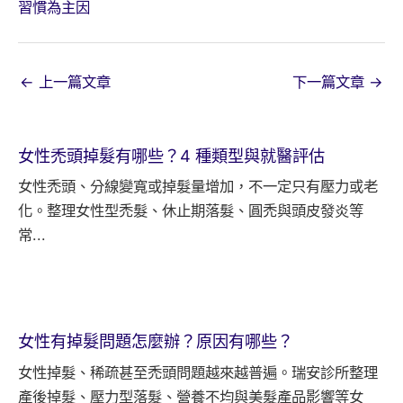
習慣為主因
←
上一篇文章
下一篇文章
→
女性禿頭掉髮有哪些？4 種類型與就醫評估
女性禿頭、分線變寬或掉髮量增加，不一定只有壓力或老
化。整理女性型禿髮、休止期落髮、圓禿與頭皮發炎等
常...
女性有掉髮問題怎麼辦？原因有哪些？
女性掉髮、稀疏甚至禿頭問題越來越普遍。瑞安診所整理
產後掉髮、壓力型落髮、營養不均與美髮產品影響等女