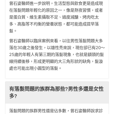
曾石姿醫師進一步說明，生活型態與飲食更是造成現
在落髮問題年輕化的原因之一，像是熬夜習慣，或者
是蛋白質、維生素攝取不足、過度減醣、烤肉吃太
多、高脂等不均衡的營養狀態，都可能造成提早落
髮。
曾石姿醫師以臨床案例來看，以往男性落髮問題大多
落在30歲之後發生，以雄性禿來說，現在卻已有20～
25歲的年輕人有第三期的落髮現象，也就是額頭的髮
線持續後移，形成更明顯的大三角形狀的缺角，髮漩
處也可能出現小圓型的落髮。
有落髮問題的族群為那些?男性多還是女性
多?
落髮問題的族群男性還是佔多數，曾石姿醫師說求診