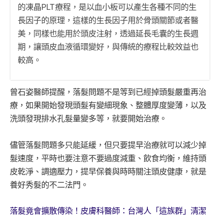
的凍晶PLT療程，是以血小板可以產生各種不同的生
長因子的原理，這樣的生長因子用於骨頭關節或者醫
美，同樣也能用於頭皮注射，透過延長毛囊的生長週
期，讓頭皮血液循環變好，與傳統的療程比較效益也
較高。
曾石姿醫師提醒，落髮問題不是等到已經掉頭髮嚴重再治
療，如果開始發現頭髮有變細現象、整體厚度變薄，以及
洗頭發現排水孔髮量變多等，就要開始治療。
儘管落髮問題多只能延緩，但只要提早治療就可以減少掉
髮速度，平時也要注意不要過度減重、飲食均衡，維持頭
皮乾淨、調適壓力，提早保養與時時關注頭皮健康，就是
養好秀髮的不二法門。
落髮竟會擴散傳染！皮膚科醫師：台灣人「這族群」清潔