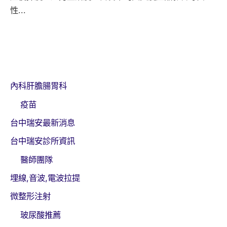
性...
內科肝膽腸胃科
疫苗
台中瑞安最新消息
台中瑞安診所資訊
醫師團隊
埋線,音波,電波拉提
微整形注射
玻尿酸推薦