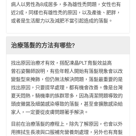
病人以男性為8成居多，多為雄性禿問題，女性也有
近2成，同樣也有雄性禿的原因，以及產後、肥胖，
或者是生活壓力以及減肥不當引起造成的落髮。
治療落髮的方法有哪些?
找出原因治療才有效，搭配凍晶PLT育髮效益高
曾石姿醫師說明，有些年輕人開始有落髮現象會以改
變髮型來掩飾，但仍無法解決問題，落髮最重要的是
找出原因，只要提早處理，都有機會改善。像是台灣
夏天悶熱，騎機車的族群眾多，因為清潔問題導致的
頭皮黴菌及細菌感染導致的落髮，甚至會擴散感染給
家人，一定要從皮膚問題著手解決。
目前在治療落髮的療程上，除先了解原因，也會以外
用擦拭生長液與口服補充營養劑處理，另外也有育髮