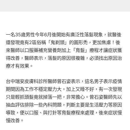
一名35歲男性今年6月後開始有廣泛性落髮現象，就醫後
還發現竟有2區俗稱「鬼剃頭」的圓形禿，更加焦慮！後
來醫師以口服藥補充營養劑加上「育髮」療程才讓症狀獲
得改善，醫師表示，落髮的原因很複雜，必須找出原因治
療才有效果。
台中瑞安皮膚科診所醫師曾石姿表示，這名男子表示疫情
期間因為工作不穩定壓力大，加上又睡不好，有一次發現
只是輕抓頭髮竟就掉落一把，非常擔心。曾石姿醫師先以
抽血評估排除一些內科問題，判斷主要是生活壓力等原因
導致，便以口服、與打針等育髮療程來處理，後來症狀慢
慢改善。