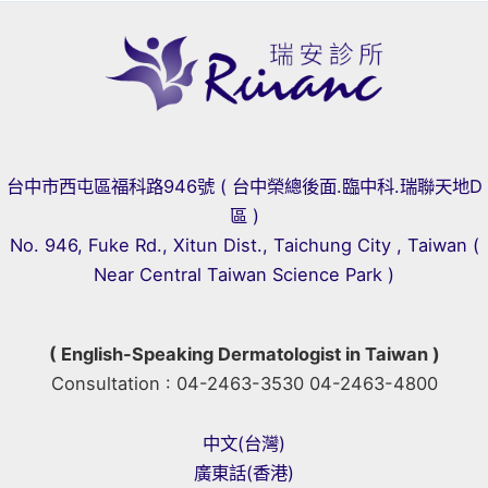
醫
石
師
姿
女
醫
師
專
訪
台中市西屯區福科路946號 ( 台中榮總後面.臨中科.瑞聯天地D
區 )
No. 946, Fuke Rd., Xitun Dist., Taichung City , Taiwan (
Near Central Taiwan Science Park )
( English-Speaking Dermatologist in Taiwan )
Consultation : 04-2463-3530 04-2463-4800
中文(台灣)
廣東話(香港)