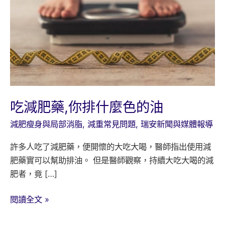
吃減肥藥,你排什麼色的油
減肥瘦身與局部消脂
,
減重常見問題
,
瑞安新聞與媒體報導
許多人吃了減肥藥，便開懷的大吃大喝，醫師指出使用減
肥藥實可以幫助排油。 但是醫師觀察，持續大吃大喝的減
肥者，竟 […]
吃
閱讀全文 »
減