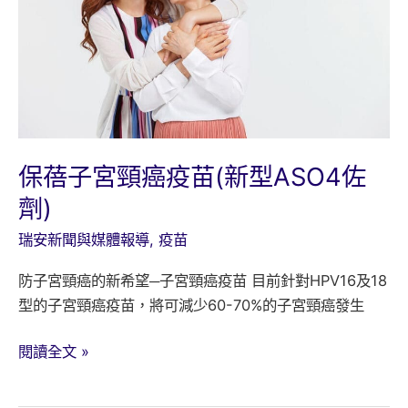
保蓓子宮頸癌疫苗(新型ASO4佐
劑)
瑞安新聞與媒體報導
,
疫苗
防子宮頸癌的新希望─子宮頸癌疫苗 目前針對HPV16及18
型的子宮頸癌疫苗，將可減少60-70%的子宮頸癌發生
保
閱讀全文 »
蓓
子