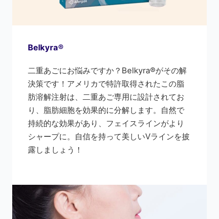
Belkyra®
二重あごにお悩みですか？Belkyra®がその解
決策です！アメリカで特許取得されたこの脂
肪溶解注射は、二重あご専用に設計されてお
り、脂肪細胞を効果的に分解します。自然で
持続的な効果があり、フェイスラインがより
シャープに。自信を持って美しいVラインを披
露しましょう！