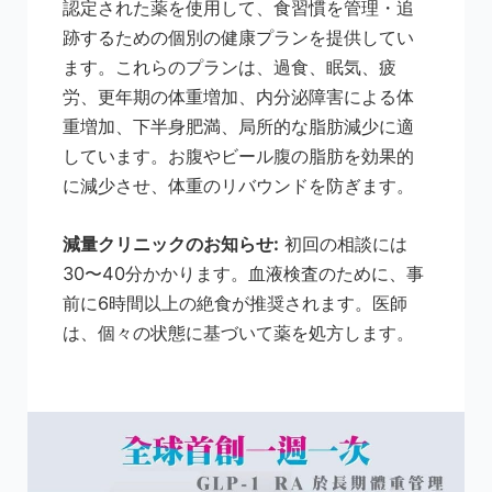
認定された薬を使用して、食習慣を管理・追
跡するための個別の健康プランを提供してい
ます。これらのプランは、過食、眠気、疲
労、更年期の体重増加、内分泌障害による体
重増加、下半身肥満、局所的な脂肪減少に適
しています。お腹やビール腹の脂肪を効果的
に減少させ、体重のリバウンドを防ぎます。
減量クリニックのお知らせ:
初回の相談には
30〜40分かかります。血液検査のために、事
前に6時間以上の絶食が推奨されます。医師
は、個々の状態に基づいて薬を処方します。