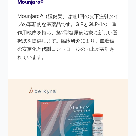
Mounjaro®
Mounjaro®（猛健樂）は週1回の皮下注射タイ
プの革新的な医薬品です。GIPとGLP-1の二重
作用機序を持ち、第2型糖尿病治療に新しい選
択肢を提供します。臨床研究により、血糖値
の安定化と代謝コントロールの向上が実証さ
れています。