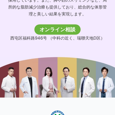
採用しています。また、脚や顔のスリミングなど、局
所的な脂肪減少治療も提供しており、総合的な体形管
理と美しい結果を実現します。
オンライン相談
西屯区福科路946号 （中科の近く、瑞聯天地D区）