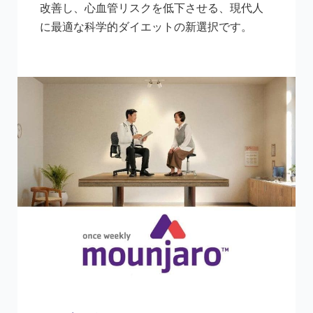
改善し、心血管リスクを低下させる、現代人
に最適な科学的ダイエットの新選択です。