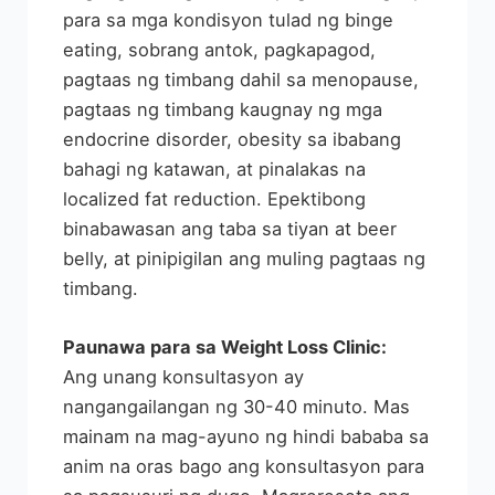
para sa mga kondisyon tulad ng binge
eating, sobrang antok, pagkapagod,
pagtaas ng timbang dahil sa menopause,
pagtaas ng timbang kaugnay ng mga
endocrine disorder, obesity sa ibabang
bahagi ng katawan, at pinalakas na
localized fat reduction. Epektibong
binabawasan ang taba sa tiyan at beer
belly, at pinipigilan ang muling pagtaas ng
timbang.
Paunawa para sa Weight Loss Clinic:
Ang unang konsultasyon ay
nangangailangan ng 30-40 minuto. Mas
mainam na mag-ayuno ng hindi bababa sa
anim na oras bago ang konsultasyon para