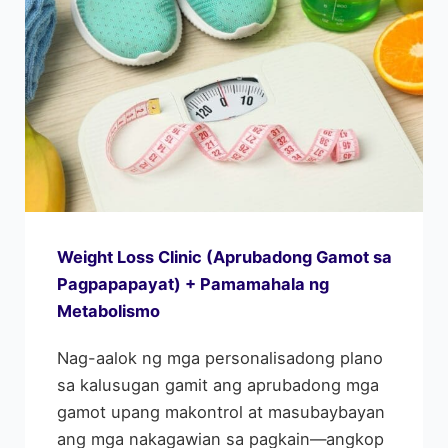
Weight Loss Clinic (Aprubadong Gamot sa
Pagpapapayat) + Pamamahala ng
Metabolismo
Nag-aalok ng mga personalisadong plano
sa kalusugan gamit ang aprubadong mga
gamot upang makontrol at masubaybayan
ang mga nakagawian sa pagkain—angkop